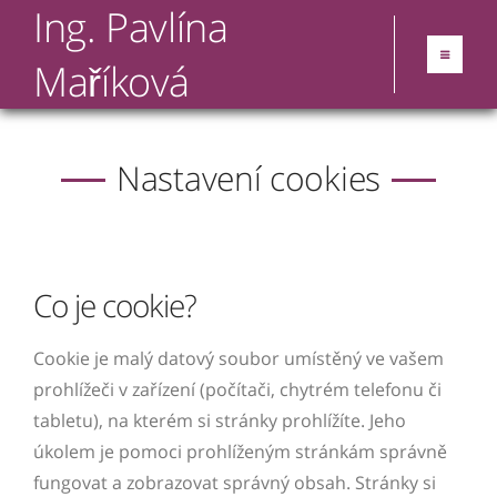
Ing. Pavlína
Maříková
Nastavení cookies
Co je cookie?
Cookie je malý datový soubor umístěný ve vašem
prohlížeči v zařízení (počítači, chytrém telefonu či
tabletu), na kterém si stránky prohlížíte. Jeho
úkolem je pomoci prohlíženým stránkám správně
fungovat a zobrazovat správný obsah. Stránky si