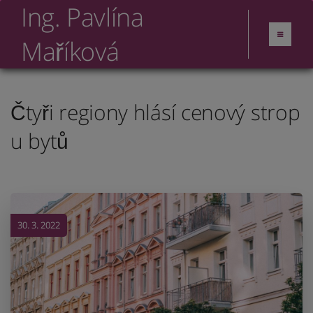
Ing. Pavlína
Maříková
Čtyři regiony hlásí cenový strop
u bytů
30. 3. 2022