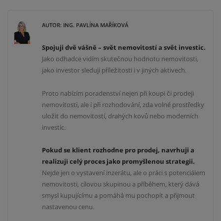
AUTOR: ING. PAVLÍNA MAŘÍKOVÁ
Spojuji dvě vášně – svět nemovitostí a svět investic.
Jako odhadce vidím skutečnou hodnotu nemovitosti,
jako investor sleduji příležitosti i v jiných aktivech.
Proto nabízím poradenství nejen při koupi či prodeji
nemovitosti, ale i při rozhodování, zda volné prostředky
uložit do nemovitostí, drahých kovů nebo moderních
investic.
Pokud se klient rozhodne pro prodej, navrhuji a
realizuji celý proces jako promyšlenou strategii.
Nejde jen o vystavení inzerátu, ale o práci s potenciálem
nemovitosti, cílovou skupinou a příběhem, který dává
smysl kupujícímu a pomáhá mu pochopit a přijmout
nastavenou cenu.