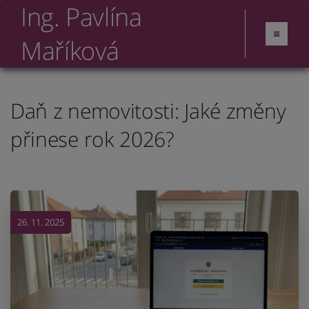
Ing. Pavlína
Maříková
Daň z nemovitosti: Jaké změny
přinese rok 2026?
26. 11. 2025