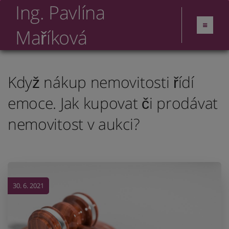
Ing. Pavlína
Maříková
Když nákup nemovitosti řídí
emoce. Jak kupovat či prodávat
nemovitost v aukci?
30. 6. 2021