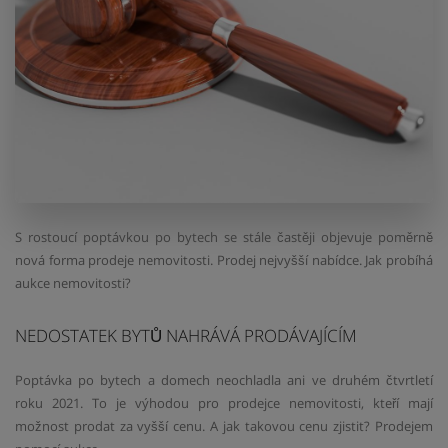
S rostoucí poptávkou po bytech se stále častěji objevuje poměrně
nová forma prodeje nemovitosti. Prodej nejvyšší nabídce. Jak probíhá
aukce nemovitosti?
NEDOSTATEK BYTŮ NAHRÁVÁ PRODÁVAJÍCÍM
Poptávka po bytech a domech neochladla ani ve druhém čtvrtletí
roku 2021. To je výhodou pro prodejce nemovitosti, kteří mají
možnost prodat za vyšší cenu. A jak takovou cenu zjistit? Prodejem