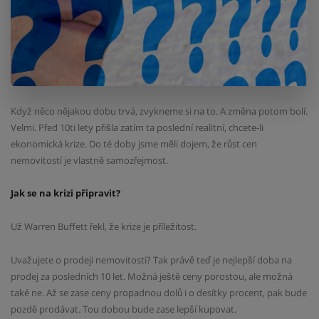
Když něco nějakou dobu trvá, zvykneme si na to. A změna potom bolí.
Velmi. Před 10ti lety přišla zatím ta poslední realitní, chcete-li
ekonomická krize. Do té doby jsme měli dojem, že růst cen
nemovitostí je vlastně samozřejmost.
Jak se na krizi připravit?
Už Warren Buffett řekl, že krize je příležitost.
Uvažujete o prodeji nemovitosti? Tak právě teď je nejlepší doba na
prodej za posledních 10 let. Možná ještě ceny porostou, ale možná
také ne. Až se zase ceny propadnou dolů i o desítky procent, pak bude
pozdě prodávat. Tou dobou bude zase lepší kupovat.