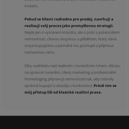
investic.
Pokud se klient rozhodne pro prodej, navrhuji a
realizuji celý proces jako promyšlenou strategii.
Nejde jen o vystavení inzerátu, ale o práci s potenciálem
nemovitosti, cílovou skupinou a příběhem, který dává
smysl kupujícímu a pomáhá mu pochopit a přijmout
nastavenou cenu.
Díky nadhledu nad realitním i investičním trhem, důrazu
na správné nacenění, cílený marketing a profesionální
homestaging připravuji nemovitosti tak, aby oslovily
správné kupující a obstály v konkurenci.
Právě tím se
můj přístup liší od klasické realitní praxe.