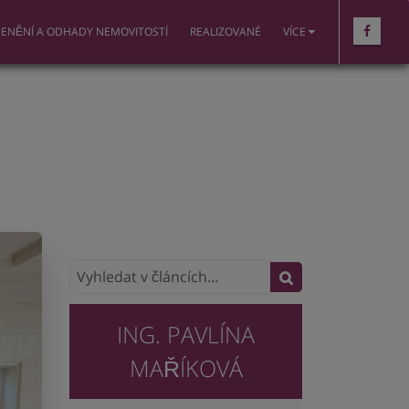
ENĚNÍ A ODHADY NEMOVITOSTÍ
REALIZOVANÉ
VÍCE
ING. PAVLÍNA
MAŘÍKOVÁ