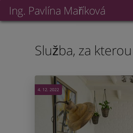
Ing. Pavlína Maříková
Služba, za kterou 
4. 12. 2022