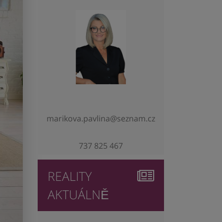
marikova.pavlina@seznam.cz
737 825 467
REALITY
AKTUÁLNĚ