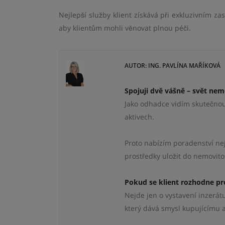
Nejlepší služby klient získává při exkluzivním zas
aby klientům mohli věnovat plnou péči.
AUTOR: ING. PAVLÍNA MAŘÍKOVÁ
Spojuji dvě vášně – svět nemo
Jako odhadce vidím skutečnou h
aktivech.
Proto nabízím poradenství neje
prostředky uložit do nemovito
Pokud se klient rozhodne pro 
Nejde jen o vystavení inzerát
který dává smysl kupujícímu