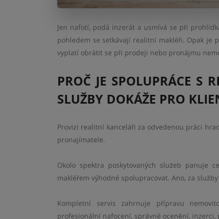
Jen nafotí, podá inzerát a usmívá se při prohlí
pohledem se setkávají realitní makléři. Opak je p
vyplatí obrátit se při prodeji nebo pronájmu nemo
PROČ JE SPOLUPRÁCE S 
SLUŽBY DOKÁŽE PRO KLIEN
Provizi realitní kanceláři za odvedenou práci hra
pronajímatele.
Okolo spektra poskytovaných služeb panuje cel
makléřem výhodné spolupracovat. Ano, za služby s
Kompletní servis zahrnuje přípravu nemovito
profesionální nafocení, správné ocenění, inzerci, 